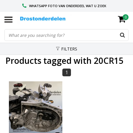
WHATSAPP FOTO VAN ONDERDEEL WAT U ZOEK
0
VOOR 16.00 BESTELD, VANDAAG VERZONDEN
GESPECIALISEERD PEUGEOT
FILTERS
Products tagged with 20CR15
1