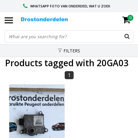
WHATSAPP FOTO VAN ONDERDEEL WAT U ZOEK
0
VOOR 16.00 BESTELD, VANDAAG VERZONDEN
GESPECIALISEERD PEUGEOT
FILTERS
Products tagged with 20GA03
1