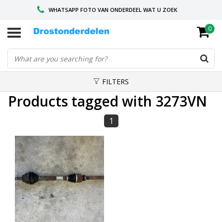
WHATSAPP FOTO VAN ONDERDEEL WAT U ZOEK
0
VOOR 16.00 BESTELD, VANDAAG VERZONDEN
GESPECIALISEERD PEUGEOT
FILTERS
Products tagged with 3273VN
1