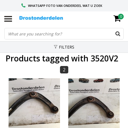
WHATSAPP FOTO VAN ONDERDEEL WAT U ZOEK
0
VOOR 16.00 BESTELD, VANDAAG VERZONDEN
GESPECIALISEERD PEUGEOT
FILTERS
Products tagged with 3520V2
2