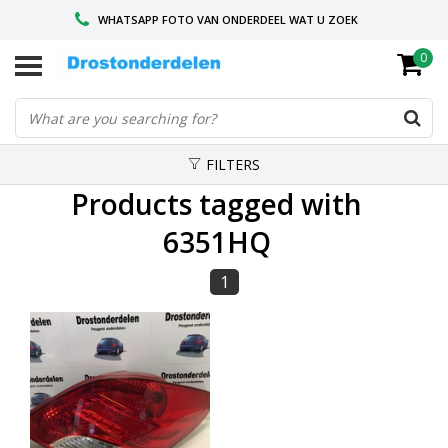
WHATSAPP FOTO VAN ONDERDEEL WAT U ZOEK
0
VOOR 16.00 BESTELD, VANDAAG VERZONDEN
GESPECIALISEERD PEUGEOT
FILTERS
Products tagged with
6351HQ
1