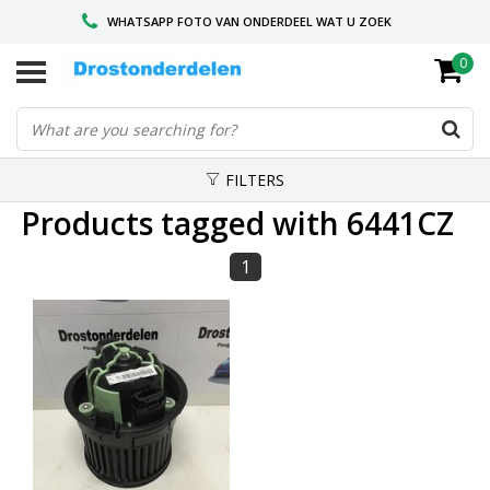
WHATSAPP FOTO VAN ONDERDEEL WAT U ZOEK
0
VOOR 16.00 BESTELD, VANDAAG VERZONDEN
GESPECIALISEERD PEUGEOT
FILTERS
Products tagged with 6441CZ
1