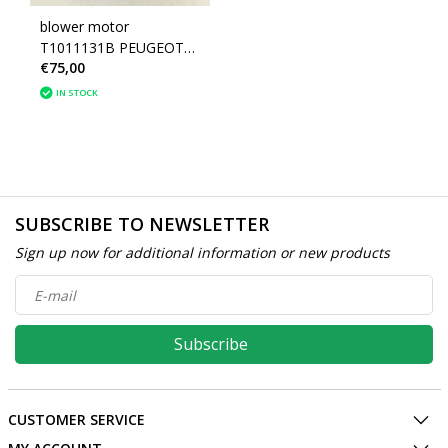
blower motor
T1011131B PEUGEOT
€75,00
308 (6441CZ)
IN STOCK
SUBSCRIBE TO NEWSLETTER
Sign up now for additional information or new products
Subscribe
CUSTOMER SERVICE