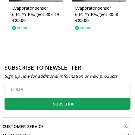
Evaporator sensor
Evaporator sensor
6445YY Peugeot 308 T9
6445YY Peugeot 3008
€25,00
€25,00
IN STOCK
IN STOCK
SUBSCRIBE TO NEWSLETTER
Sign up now for additional information or new products
Subscribe
CUSTOMER SERVICE