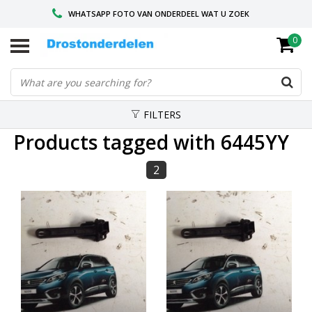
WHATSAPP FOTO VAN ONDERDEEL WAT U ZOEK
0
VOOR 16.00 BESTELD, VANDAAG VERZONDEN
GESPECIALISEERD PEUGEOT
FILTERS
Products tagged with 6445YY
2