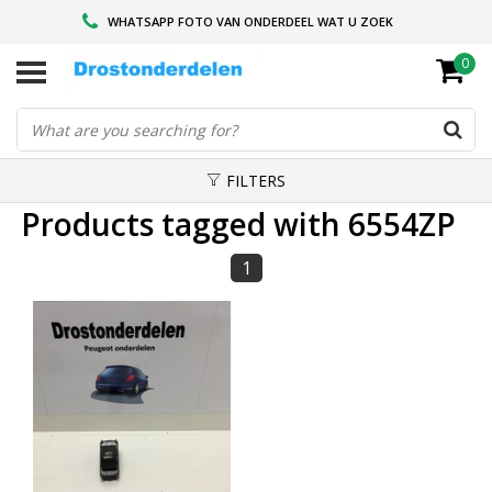
WHATSAPP FOTO VAN ONDERDEEL WAT U ZOEK
0
VOOR 16.00 BESTELD, VANDAAG VERZONDEN
GESPECIALISEERD PEUGEOT
FILTERS
Products tagged with 6554ZP
1