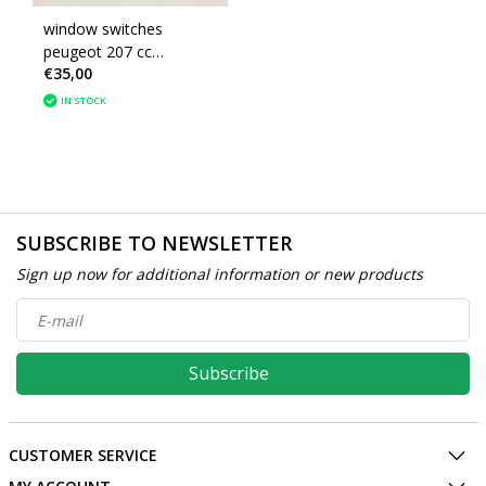
window switches
peugeot 207 cc
€35,00
(6554ZP)
IN STOCK
SUBSCRIBE TO NEWSLETTER
Sign up now for additional information or new products
Subscribe
CUSTOMER SERVICE