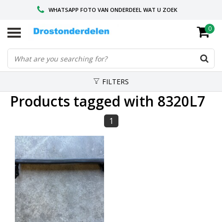
WHATSAPP FOTO VAN ONDERDEEL WAT U ZOEK
0
VOOR 16.00 BESTELD, VANDAAG VERZONDEN
GESPECIALISEERD PEUGEOT
FILTERS
Products tagged with 8320L7
1