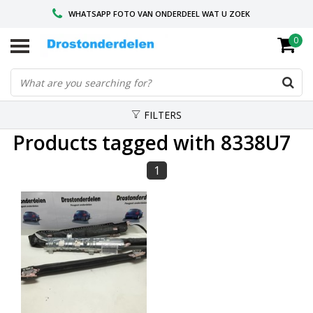
WHATSAPP FOTO VAN ONDERDEEL WAT U ZOEK
0
VOOR 16.00 BESTELD, VANDAAG VERZONDEN
GESPECIALISEERD PEUGEOT
FILTERS
Products tagged with 8338U7
1