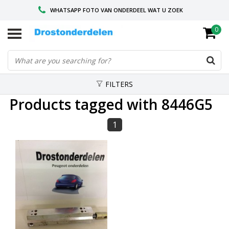
WHATSAPP FOTO VAN ONDERDEEL WAT U ZOEK
0
VOOR 16.00 BESTELD, VANDAAG VERZONDEN
GESPECIALISEERD PEUGEOT
FILTERS
Products tagged with 8446G5
1