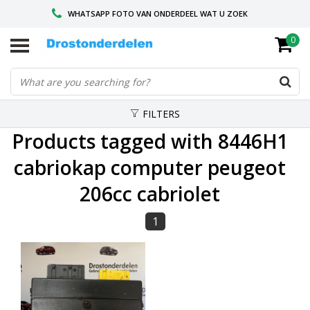
WHATSAPP FOTO VAN ONDERDEEL WAT U ZOEK
0
VOOR 16.00 BESTELD, VANDAAG VERZONDEN
GESPECIALISEERD PEUGEOT
FILTERS
Products tagged with 8446H1
cabriokap computer peugeot
206cc cabriolet
1