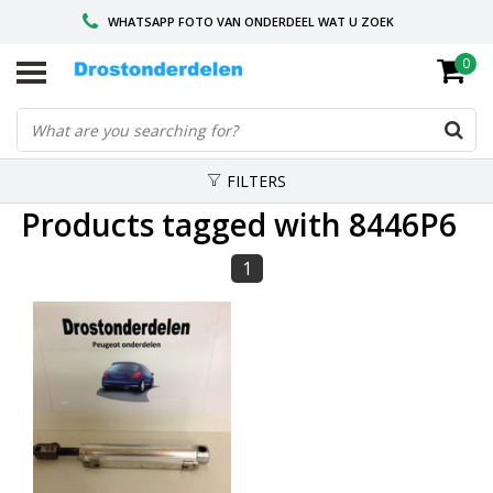
WHATSAPP FOTO VAN ONDERDEEL WAT U ZOEK
0
VOOR 16.00 BESTELD, VANDAAG VERZONDEN
GESPECIALISEERD PEUGEOT
FILTERS
Products tagged with 8446P6
1