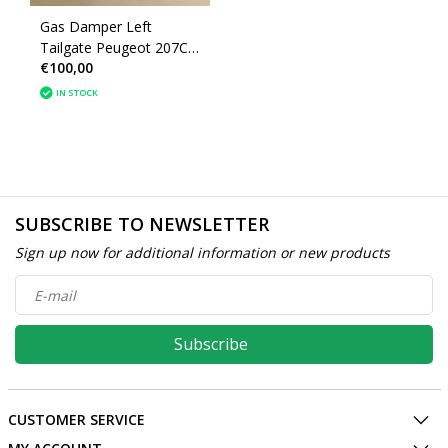
Gas Damper Left
Tailgate Peugeot 207CC
€100,00
(8446P6)
IN STOCK
SUBSCRIBE TO NEWSLETTER
Sign up now for additional information or new products
Subscribe
CUSTOMER SERVICE