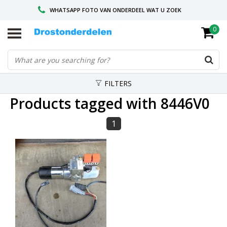
WHATSAPP FOTO VAN ONDERDEEL WAT U ZOEK
0
VOOR 16.00 BESTELD, VANDAAG VERZONDEN
GESPECIALISEERD PEUGEOT
FILTERS
Products tagged with 8446V0
1