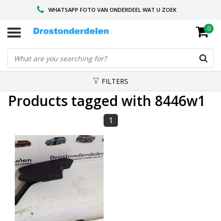
WHATSAPP FOTO VAN ONDERDEEL WAT U ZOEK
0
VOOR 16.00 BESTELD, VANDAAG VERZONDEN
GESPECIALISEERD PEUGEOT
FILTERS
Products tagged with 8446w1
1