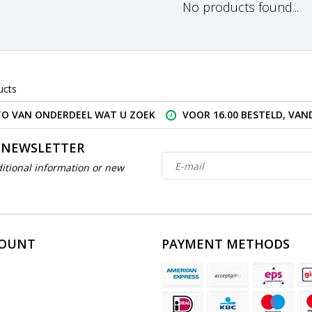
No products found...
ucts
O VAN ONDERDEEL WAT U ZOEK
VOOR 16.00 BESTELD, VA
 NEWSLETTER
itional information or new
COUNT
PAYMENT METHODS