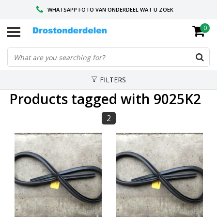
WHATSAPP FOTO VAN ONDERDEEL WAT U ZOEK
0
VOOR 16.00 BESTELD, VANDAAG VERZONDEN
GESPECIALISEERD PEUGEOT
FILTERS
Products tagged with 9025K2
2