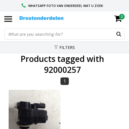
WHATSAPP FOTO VAN ONDERDEEL WAT U ZOEK
0
VOOR 16.00 BESTELD, VANDAAG VERZONDEN
GESPECIALISEERD PEUGEOT
FILTERS
Products tagged with
92000257
1