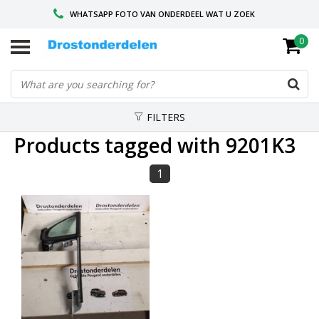
WHATSAPP FOTO VAN ONDERDEEL WAT U ZOEK
0
VOOR 16.00 BESTELD, VANDAAG VERZONDEN
GESPECIALISEERD PEUGEOT
FILTERS
Products tagged with 9201K3
1