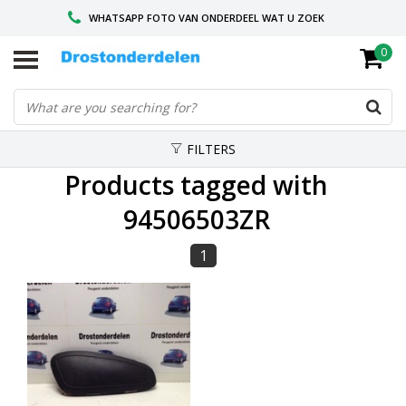
WHATSAPP FOTO VAN ONDERDEEL WAT U ZOEK
0
VOOR 16.00 BESTELD, VANDAAG VERZONDEN
GESPECIALISEERD PEUGEOT
FILTERS
Products tagged with
94506503ZR
1