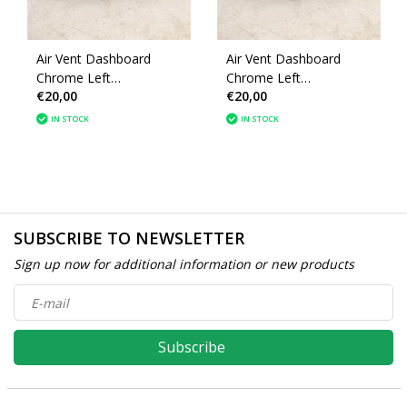
Air Vent Dashboard
Air Vent Dashboard
Chrome Left
Chrome Left
€20,00
€20,00
9633131777 Peugeot
9633131777 Peugeot
2008
208
IN STOCK
IN STOCK
SUBSCRIBE TO NEWSLETTER
Sign up now for additional information or new products
Subscribe