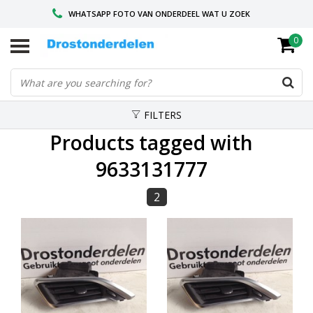
WHATSAPP FOTO VAN ONDERDEEL WAT U ZOEK
0
VOOR 16.00 BESTELD, VANDAAG VERZONDEN
GESPECIALISEERD PEUGEOT
FILTERS
Products tagged with
9633131777
2