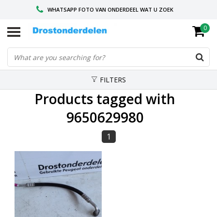
WHATSAPP FOTO VAN ONDERDEEL WAT U ZOEK
0
VOOR 16.00 BESTELD, VANDAAG VERZONDEN
GESPECIALISEERD PEUGEOT
FILTERS
Products tagged with
9650629980
1