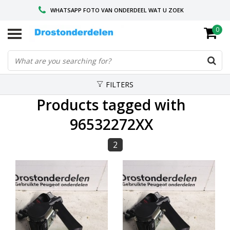
WHATSAPP FOTO VAN ONDERDEEL WAT U ZOEK
0
VOOR 16.00 BESTELD, VANDAAG VERZONDEN
GESPECIALISEERD PEUGEOT
FILTERS
Products tagged with
96532272XX
2