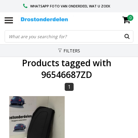
WHATSAPP FOTO VAN ONDERDEEL WAT U ZOEK
0
VOOR 16.00 BESTELD, VANDAAG VERZONDEN
GESPECIALISEERD PEUGEOT
FILTERS
Products tagged with
96546687ZD
1