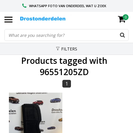
WHATSAPP FOTO VAN ONDERDEEL WAT U ZOEK
0
VOOR 16.00 BESTELD, VANDAAG VERZONDEN
GESPECIALISEERD PEUGEOT
FILTERS
Products tagged with
96551205ZD
1