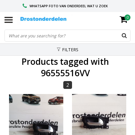
WHATSAPP FOTO VAN ONDERDEEL WAT U ZOEK
0
VOOR 16.00 BESTELD, VANDAAG VERZONDEN
GESPECIALISEERD PEUGEOT
FILTERS
Products tagged with
96555516VV
2