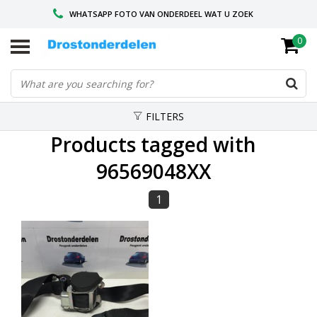
WHATSAPP FOTO VAN ONDERDEEL WAT U ZOEK
0
VOOR 16.00 BESTELD, VANDAAG VERZONDEN
GESPECIALISEERD PEUGEOT
FILTERS
Products tagged with
96569048XX
1