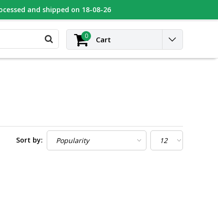
rocessed and shipped on 18-08-26
UGEOT
Contact
Login
0
Cart
Sort by: