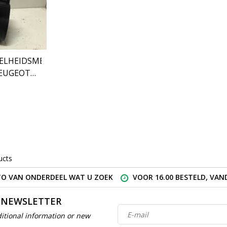
ELHEIDSMETER
PEUGEOT
ucts
O VAN ONDERDEEL WAT U ZOEK
VOOR 16.00 BESTELD, VA
 NEWSLETTER
itional information or new