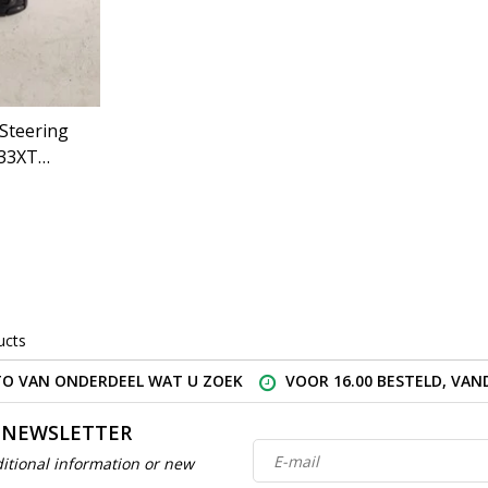
 Steering
33XT
ucts
O VAN ONDERDEEL WAT U ZOEK
VOOR 16.00 BESTELD, VA
 NEWSLETTER
itional information or new