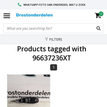
WHATSAPP FOTO VAN ONDERDEEL WAT U ZOEK
0
VOOR 16.00 BESTELD, VANDAAG VERZONDEN
GESPECIALISEERD PEUGEOT
FILTERS
Products tagged with
96637236XT
1