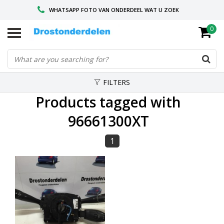
WHATSAPP FOTO VAN ONDERDEEL WAT U ZOEK
0
VOOR 16.00 BESTELD, VANDAAG VERZONDEN
GESPECIALISEERD PEUGEOT
FILTERS
Products tagged with
96661300XT
1